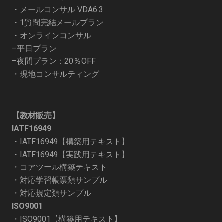
・
メールコンサル VDA6.3
・
1質問完結メールプラン
・オンラインコンサル
–
平日プラン
–
夜間プラン：20％OFF
・
現地コンサルティング
【教材販売】
IATF16949
・
IATF16949【構築用テキスト】
・
IATF16949【実践用テキスト】
・
コアツール構築テキスト
・
対応学習帳票類サンプル
・
対応規定類サンプル
ISO9001
・
ISO9001【構築用テキスト】