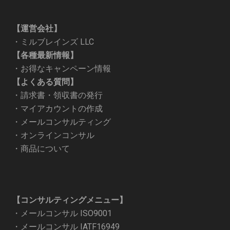
【運営会社】
・
ミルブレインズ LLC
【各種最新情報】
・
お得なキャンペーン情報
【よくある質問】
・
請求書・領収書の発行
・
マイアカウントの作成
・
メールコンサルティング
・
オンラインコンサル
・
商品について
【コンサルティングメニュー】
・
メールコンサル ISO9001
・
メールコンサル IATF16949