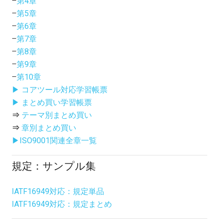
–
第4章
–
第5章
–
第6章
–
第7章
–
第8章
–
第9章
–
第10章
▶ コアツール対応学習帳票
▶ まとめ買い学習帳票
⇒
テーマ別まとめ買い
⇒
章別まとめ買い
▶ISO9001関連全章一覧
規定：サンプル集
IATF16949対応：規定単品
IATF16949対応：規定まとめ