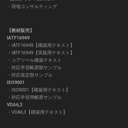
・
現地コンサルティング
【教材販売】
IATF16949
・
IATF16949【構築用テキスト】
・
IATF16949【実践用テキスト】
・
コアツール構築テキスト
・
対応学習帳票類サンプル
・
対応規定類サンプル
ISO9001
・
ISO9001【構築用テキスト】
・
対応学習用帳票サンプル
VDA6,3
・
VDA6,3【構築用テキスト】