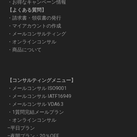
・
お得なキャンペーン情報
【よくある質問】
・
請求書・領収書の発行
・
マイアカウントの作成
・
メールコンサルティング
・
オンラインコンサル
・
商品について
【コンサルティングメニュー】
・
メールコンサル ISO9001
・
メールコンサル IATF16949
・
メールコンサル VDA6.3
・
1質問完結メールプラン
・オンラインコンサル
–
平日プラン
–
夜間プラン：20％OFF