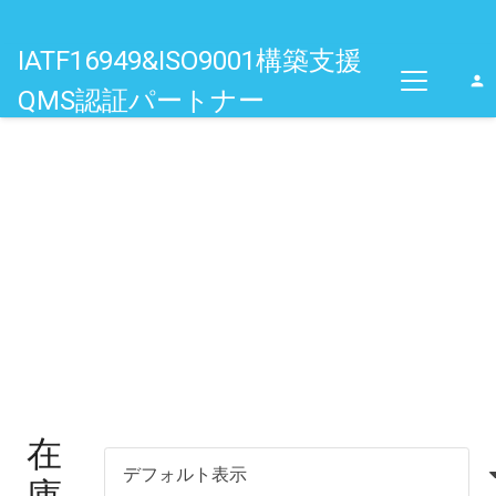
IATF16949&ISO9001構築支援
person
QMS認証パートナー
在
庫