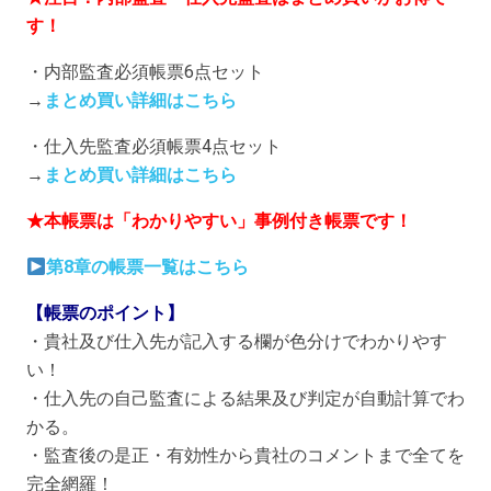
す！
・内部監査必須帳票6点セット
→
まとめ買い詳細はこちら
・仕入先監査必須帳票4点セット
→
まとめ買い詳細はこちら
★本帳票は「わかりやすい」事例付き帳票です！
第8章の帳票一覧はこちら
【帳票のポイント】
・貴社及び仕入先が記入する欄が色分けでわかりやす
い！
・仕入先の自己監査による結果及び判定が自動計算でわ
かる。
・監査後の是正・有効性から貴社のコメントまで全てを
完全網羅！