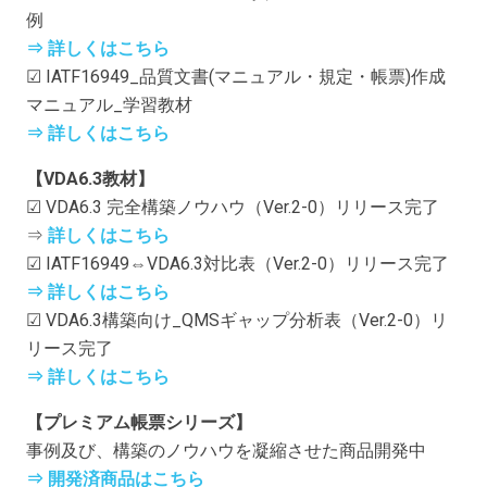
例
⇒ 詳しくはこちら
☑ IATF16949_品質文書(マニュアル・規定・帳票)作成
マニュアル_学習教材
⇒ 詳しくはこちら
【VDA6.3教材】
☑ VDA6.3 完全構築ノウハウ（Ver.2-0）リリース完了
⇒
詳しくはこちら
☑ IATF16949⇔VDA6.3対比表（Ver.2-0）リリース完了
⇒ 詳しくはこちら
☑ VDA6.3構築向け_QMSギャップ分析表（Ver.2-0）リ
リース完了
⇒ 詳しくはこちら
【プレミアム帳票シリーズ】
事例及び、構築のノウハウを凝縮させた商品開発中
⇒ 開発済商品はこちら