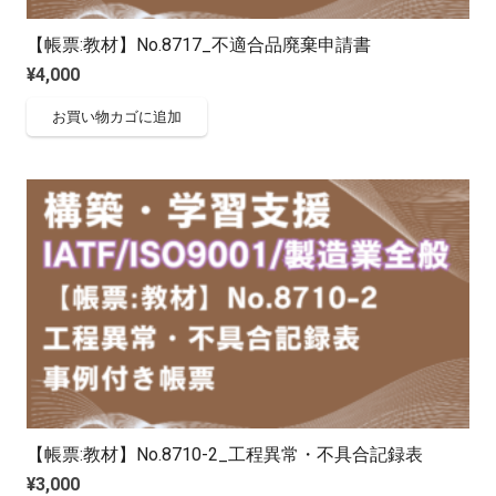
【帳票:教材】No.8717_不適合品廃棄申請書
¥
4,000
お買い物カゴに追加
【帳票:教材】No.8710-2_工程異常・不具合記録表
¥
3,000