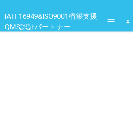
IATF16949&ISO9001構築支援
person
QMS認証パートナー