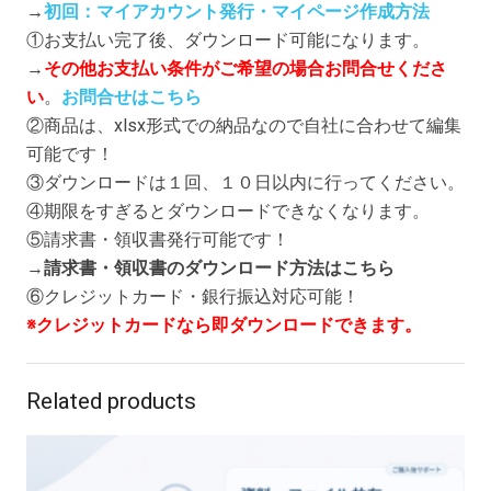
→
初回：マイアカウント発行・マイページ作成方法
①お支払い完了後、ダウンロード可能になります。
→
その他お支払い条件がご希望の場合お問合せくださ
い
。
お問合せはこちら
②商品は、xlsx形式での納品なので自社に合わせて編集
可能です！
③ダウンロードは１回、１０日以内に行ってください。
④期限をすぎるとダウンロードできなくなります。
⑤請求書・領収書発行可能です！
→
請求書・領収書のダウンロード方法はこちら
⑥クレジットカード・銀行振込対応可能！
※クレジットカードなら即ダウンロードできます。
Related products