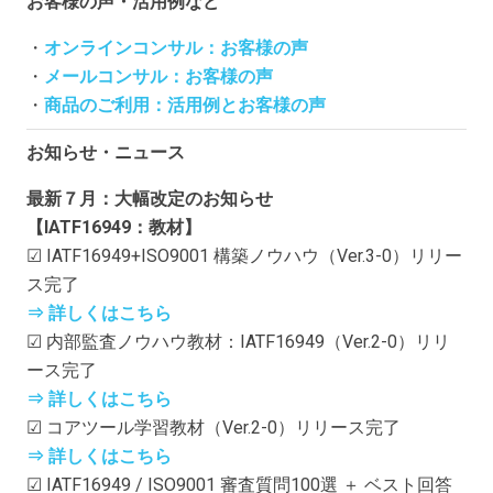
お客様の声・活用例など
・
オンラインコンサル：お客様の声
・
メールコンサル：お客様の声
・
商品のご利用：活用例とお客様の声
お知らせ・ニュース
最新７月：大幅改定のお知らせ
【IATF16949：教材】
☑ IATF16949+ISO9001 構築ノウハウ（Ver.3-0）リリー
ス完了
⇒ 詳しくはこちら
☑ 内部監査ノウハウ教材：IATF16949（Ver.2-0）リリ
ース完了
⇒ 詳しくはこちら
☑ コアツール学習教材（Ver.2-0）リリース完了
⇒ 詳しくはこちら
☑ IATF16949 / ISO9001 審査質問100選 ＋ ベスト回答