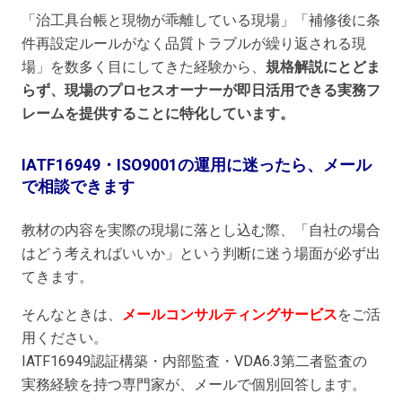
「治工具台帳と現物が乖離している現場」「補修後に条
件再設定ルールがなく品質トラブルが繰り返される現
場」を数多く目にしてきた経験から、
規格解説にとどま
らず、現場のプロセスオーナーが即日活用できる実務フ
レームを提供することに特化しています。
IATF16949・ISO9001の運用に迷ったら、メール
で相談できます
教材の内容を実際の現場に落とし込む際、「自社の場合
はどう考えればいいか」という判断に迷う場面が必ず出
てきます。
そんなときは、
メールコンサルティングサービス
をご活
用ください。
IATF16949認証構築・内部監査・VDA6.3第二者監査の
実務経験を持つ専門家が、メールで個別回答します。