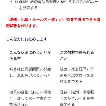
設備条件表の最新版管理と条件変更時の承認ルー
ルを整備する
「現物・記録・ルールの一致」が、監査で説明できる管
理状態を作ります。
こんな方にお勧めします
こんな状況に心当たりが
この教材で得られる
ある方
こと
補修後に品質問題が発生
補修・改造履歴と再
し、原因を遡れなかった
使用承認プロセスを
標準化できる
治具の台帳はあるが現物
登録・識別・現物照
と一致しておらず審査で
合の基本ルールを整
指摘された
備できる