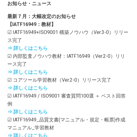
お知らせ・ニュース
最新７月：大幅改定のお知らせ
【IATF16949：教材】
☑ IATF16949+ISO9001 構築ノウハウ（Ver.3-0）リリー
ス完了
⇒ 詳しくはこちら
☑ 内部監査ノウハウ教材：IATF16949（Ver.2-0）リリ
ース完了
⇒ 詳しくはこちら
☑ コアツール学習教材（Ver.2-0）リリース完了
⇒ 詳しくはこちら
☑ IATF16949 / ISO9001 審査質問100選 ＋ ベスト回答
例
⇒ 詳しくはこちら
☑ IATF16949_品質文書(マニュアル・規定・帳票)作成
マニュアル_学習教材
⇒ 詳しくはこちら