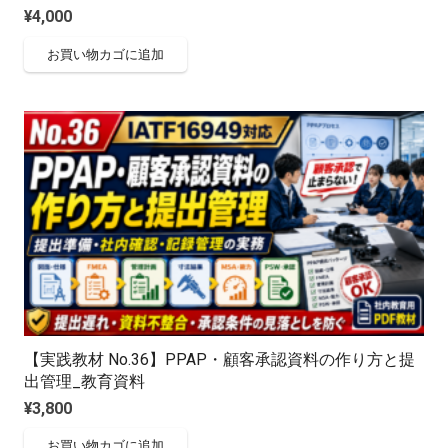
¥
4,000
お買い物カゴに追加
【実践教材 No.36】PPAP・顧客承認資料の作り方と提
出管理_教育資料
¥
3,800
お買い物カゴに追加