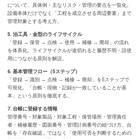
について、具体例・主なリスク・管理の要点を一覧化。
設備本体だけでなく「工程を成立させる周辺要素」まで
管理対象とする考え方。
5. 治工具・金型のライフサイクル
「登録 → 保管 → 点検 → 使用 → 補修 → 廃却」の流れ
を体系化。ライフサイクルが途切れると履歴不明・誤使
用につながる原則を解説。
6. 基本管理フロー（5ステップ）
「登録 → 識別 → 点検 → 補修 → 廃却」を5ステップで
可視化。「台帳・現物・記録が一致していることが基
本」という原則を徹底する。
7. 台帳に登録する情報
管理番号・対象製品・対象工程・保管場所・管理責任
者・補修履歴・図面番号・管理計画番号の紐づけ方。台
帳を「存在確認」ではなく「使用可否を判断するための