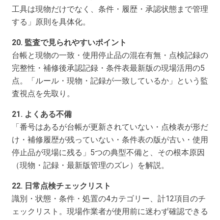
工具は現物だけでなく、条件・履歴・承認状態まで管理
する」原則を具体化。
20. 監査で見られやすいポイント
台帳と現物の一致・使用停止品の混在有無・点検記録の
完整性・補修後承認記録・条件表最新版の現場活用の5
点。「ルール・現物・記録が一致しているか」という監
査視点を先取り。
21. よくある不備
「番号はあるが台帳が更新されていない・点検表が形だ
け・補修履歴が残っていない・条件表の版が古い・使用
停止品が現場に残る」5つの典型不備と、その根本原因
（現物・記録・最新版管理のズレ）を解説。
22. 日常点検チェックリスト
識別・状態・条件・処置の4カテゴリー、計12項目のチ
ェックリスト。現場作業者が使用前に迷わず確認できる