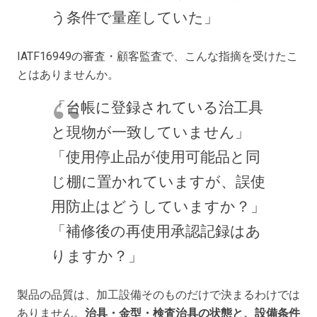
個
う条件で量産していた」
IATF16949の審査・顧客監査で、こんな指摘を受けたこ
とはありませんか。
「台帳に登録されている治工具
と現物が一致していません」
「使用停止品が使用可能品と同
じ棚に置かれていますが、誤使
用防止はどうしていますか？」
「補修後の再使用承認記録はあ
りますか？」
製品の品質は、加工設備そのものだけで決まるわけでは
ありません。
治具・金型・検査治具の状態と、設備条件