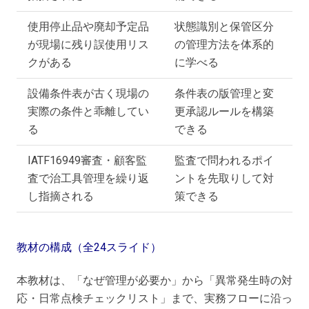
使用停止品や廃却予定品
状態識別と保管区分
が現場に残り誤使用リス
の管理方法を体系的
クがある
に学べる
設備条件表が古く現場の
条件表の版管理と変
実際の条件と乖離してい
更承認ルールを構築
る
できる
IATF16949審査・顧客監
監査で問われるポイ
査で治工具管理を繰り返
ントを先取りして対
し指摘される
策できる
教材の構成（全24スライド）
本教材は、「なぜ管理が必要か」から「異常発生時の対
応・日常点検チェックリスト」まで、実務フローに沿っ