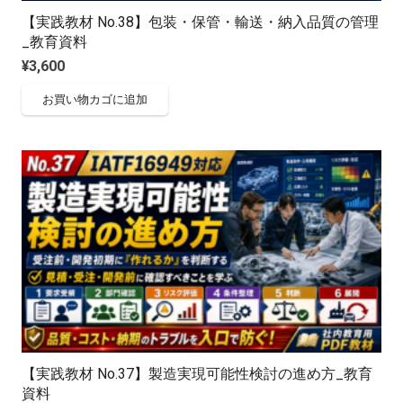
【実践教材 No.38】包装・保管・輸送・納入品質の管理
_教育資料
¥
3,600
お買い物カゴに追加
【実践教材 No.37】製造実現可能性検討の進め方_教育
資料