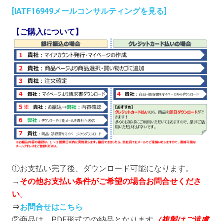
[IATF16949メールコンサルティングを見る]
【ご購入について】
①お支払い完了後、ダウンロード可能になります。
→
その他お支払い条件がご希望の場合お問合せくださ
い
。
⇒
お問合せはこちら
②商品は、PDF形式での納品となります
（複製はご遠慮