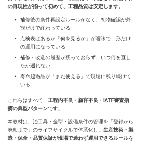
の再現性が揃って初めて、工程品質は安定します。
補修後の条件再設定ルールがなく、初物確認が外
観だけで終わっている
点検表はあるが「何を見るか」が曖昧で、形だけ
の運用になっている
補修・改造の履歴が残っておらず、いつ何を直し
たか遡れない
寿命超過品が「まだ使える」で現場に残り続けて
いる
これらはすべて、
工程内不良・顧客不良・IATF審査指
摘の典型パターン
です。
本教材は、治工具・金型・設備条件の管理を「登録から
廃却まで」のライフサイクルで体系化し、
生産技術・製
造・保全・品質保証が現場で迷わず運用できるルール
を