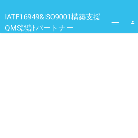
IATF16949&ISO9001構築支援
person
QMS認証パートナー