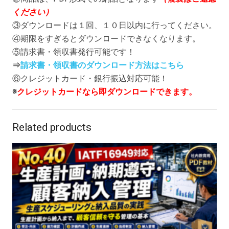
ください）
③ダウンロードは１回、１０日以内に行ってください。
④期限をすぎるとダウンロードできなくなります。
⑤請求書・領収書発行可能です！
⇒
請求書・領収書のダウンロード方法はこちら
⑥クレジットカード・銀行振込対応可能！
※
クレジットカードなら即ダウンロードできます。
Related products