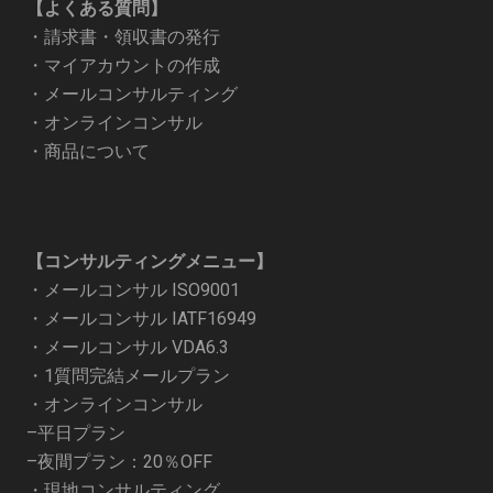
【よくある質問】
・
請求書・領収書の発行
・
マイアカウントの作成
・
メールコンサルティング
・
オンラインコンサル
・
商品について
【コンサルティングメニュー】
・
メールコンサル ISO9001
・
メールコンサル IATF16949
・
メールコンサル VDA6.3
・
1質問完結メールプラン
・オンラインコンサル
–
平日プラン
–
夜間プラン：20％OFF
・
現地コンサルティング