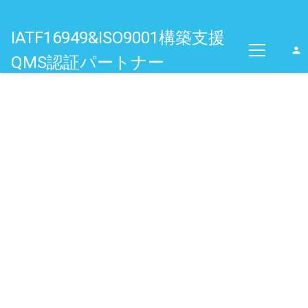
IATF16949&ISO9001構築支援
person
QMS認証パートナー