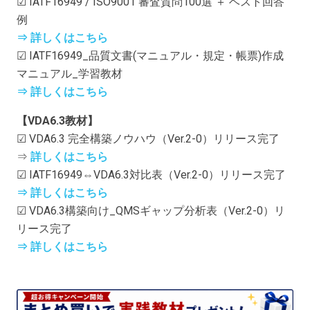
☑ IATF16949 / ISO9001 審査質問100選 ＋ ベスト回答
例
⇒ 詳しくはこちら
☑ IATF16949_品質文書(マニュアル・規定・帳票)作成
マニュアル_学習教材
⇒ 詳しくはこちら
【VDA6.3教材】
☑ VDA6.3 完全構築ノウハウ（Ver.2-0）リリース完了
⇒
詳しくはこちら
☑ IATF16949⇔VDA6.3対比表（Ver.2-0）リリース完了
⇒ 詳しくはこちら
☑ VDA6.3構築向け_QMSギャップ分析表（Ver.2-0）リ
リース完了
⇒ 詳しくはこちら