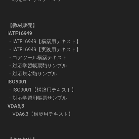
【教材販売】
IATF16949
・
IATF16949【構築用テキスト】
・
IATF16949【実践用テキスト】
・
コアツール構築テキスト
・
対応学習帳票類サンプル
・
対応規定類サンプル
ISO9001
・
ISO9001【構築用テキスト】
・
対応学習用帳票サンプル
VDA6,3
・
VDA6,3【構築用テキスト】