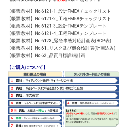
【帳票:教材】No.6121-1_設計FMEAチェックリスト
【帳票:教材】No.6121-2_工程FMEAチェックリスト
【帳票:教材】No.6121-3_設計FMEAテンプレート
【帳票:教材】No.6121-4_工程FMEAテンプレート
【帳票:教材】No.6123_緊急事態対応計画表(BCP表)
【帳票:教材】No.61_リスク及び機会検討表(計画込み)
【帳票:教材】No.62_品質目標詳細計画
【ご購入について】