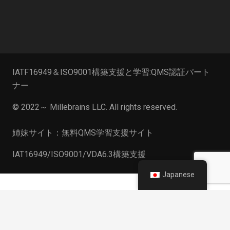
IATF16949＆ISO9001構築支援と学習:QMS認証パート
ナー
© 2022～
Millebrains LLC
. All rights reserved.
姉妹サイト：無料QMS学習支援サイト
IAT16949/ISO9001/VDA6.3構築支援
Japanese
keyboard_arrow_up