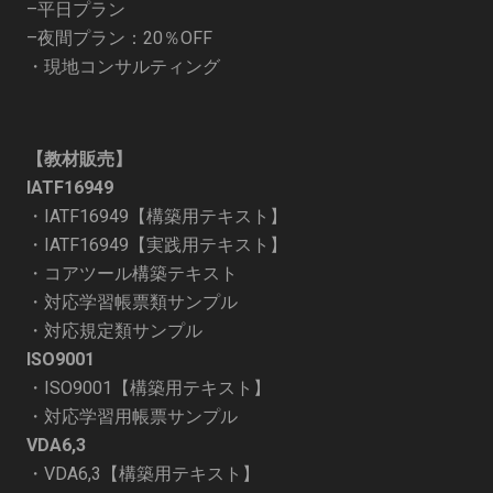
–
平日プラン
–
夜間プラン：20％OFF
・
現地コンサルティング
【教材販売】
IATF16949
・
IATF16949【構築用テキスト】
・
IATF16949【実践用テキスト】
・
コアツール構築テキスト
・
対応学習帳票類サンプル
・
対応規定類サンプル
ISO9001
・
ISO9001【構築用テキスト】
・
対応学習用帳票サンプル
VDA6,3
・
VDA6,3【構築用テキスト】