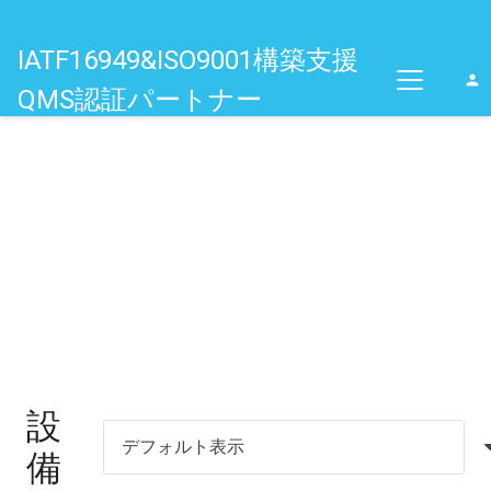
IATF16949&ISO9001構築支援
person
QMS認証パートナー
設
備