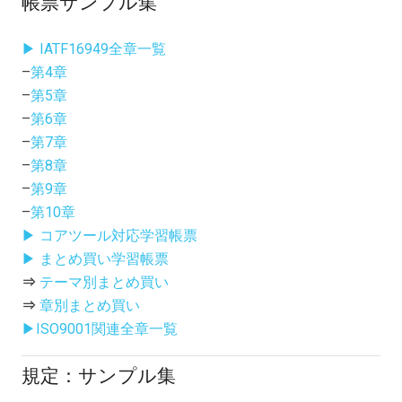
帳票サンプル集
▶ IATF16949全章一覧
–
第4章
–
第5章
–
第6章
–
第7章
–
第8章
–
第9章
–
第10章
▶ コアツール対応学習帳票
▶ まとめ買い学習帳票
⇒
テーマ別まとめ買い
⇒
章別まとめ買い
▶ISO9001関連全章一覧
規定：サンプル集