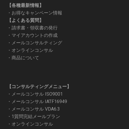
【各種最新情報】
・
お得なキャンペーン情報
【よくある質問】
・
請求書・領収書の発行
・
マイアカウントの作成
・
メールコンサルティング
・
オンラインコンサル
・
商品について
【コンサルティングメニュー】
・
メールコンサル ISO9001
・
メールコンサル IATF16949
・
メールコンサル VDA6.3
・
1質問完結メールプラン
・オンラインコンサル