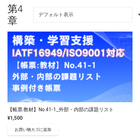
第4
章
【帳票:教材】No.41-1_外部・内部の課題リスト
¥
1,500
お買い物カゴに追加