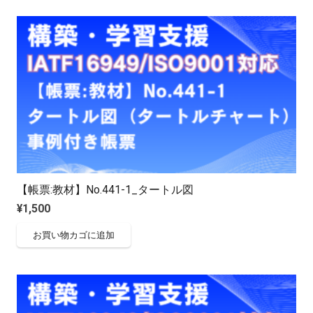
【帳票:教材】No.441-1_タートル図
¥
1,500
お買い物カゴに追加