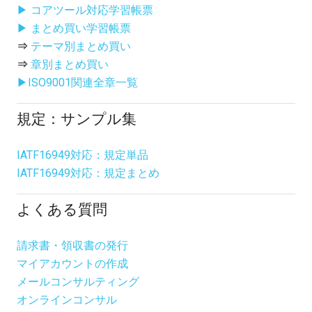
▶ コアツール対応学習帳票
▶ まとめ買い学習帳票
⇒
テーマ別まとめ買い
⇒
章別まとめ買い
▶ISO9001関連全章一覧
規定：サンプル集
IATF16949対応：規定単品
IATF16949対応：規定まとめ
よくある質問
請求書・領収書の発行
マイアカウントの作成
メールコンサルティング
オンラインコンサル