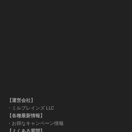
【運営会社】
・
ミルブレインズ LLC
【各種最新情報】
・
お得なキャンペーン情報
【よくある質問】