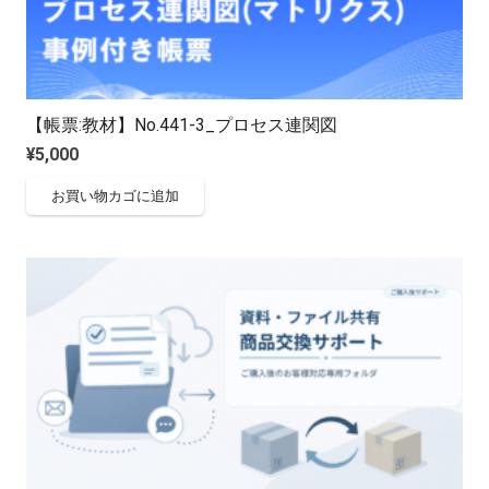
【帳票:教材】No.441-3_プロセス連関図
¥
5,000
お買い物カゴに追加