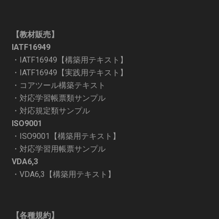
【教材販売】
IATF16949
・
IATF16949【構築用テキスト】
・
IATF16949【実践用テキスト】
・
コアツール構築テキスト
・
対応学習帳票類サンプル
・
対応規定類サンプル
ISO9001
・
ISO9001【構築用テキスト】
・
対応学習用帳票サンプル
VDA6,3
・
VDA6,3【構築用テキスト】
【各種規約】