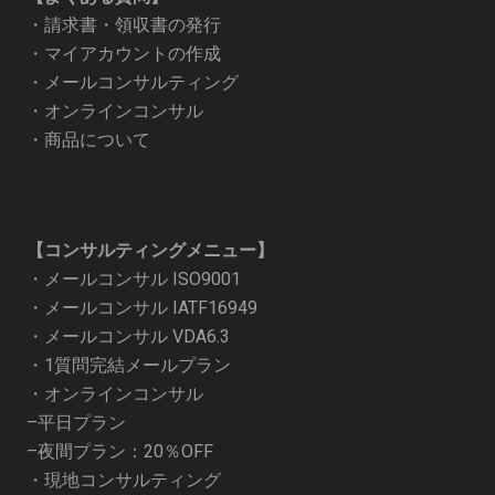
・
請求書・領収書の発行
・
マイアカウントの作成
・
メールコンサルティング
・
オンラインコンサル
・
商品について
【コンサルティングメニュー】
・
メールコンサル ISO9001
・
メールコンサル IATF16949
・
メールコンサル VDA6.3
・
1質問完結メールプラン
・オンラインコンサル
–
平日プラン
–
夜間プラン：20％OFF
・
現地コンサルティング