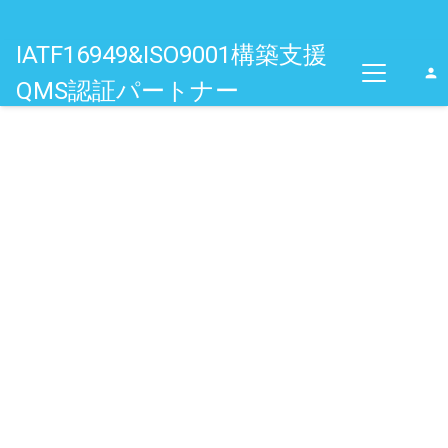
IATF16949&ISO9001構築支援
person
QMS認証パートナー