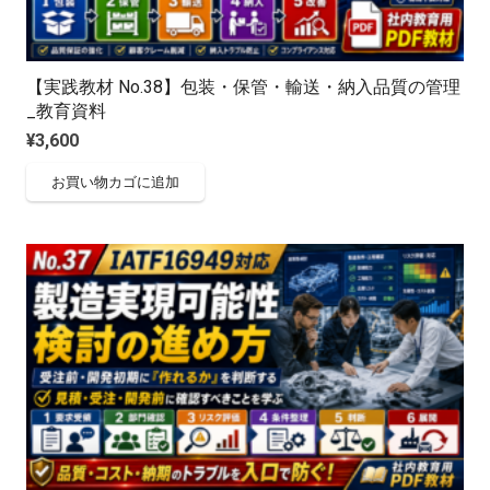
【実践教材 No.38】包装・保管・輸送・納入品質の管理
_教育資料
¥
3,600
お買い物カゴに追加