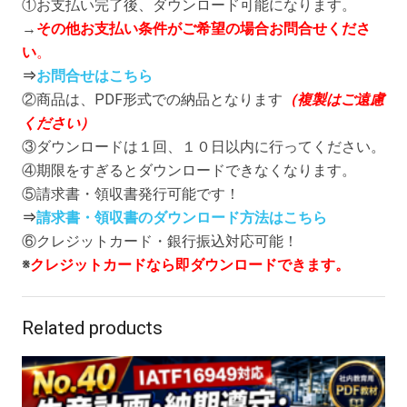
①お支払い完了後、ダウンロード可能になります。
→
その他お支払い条件がご希望の場合お問合せくださ
い
。
⇒
お問合せはこちら
②商品は、PDF形式での納品となります
（複製はご遠慮
ください）
③ダウンロードは１回、１０日以内に行ってください。
④期限をすぎるとダウンロードできなくなります。
⑤請求書・領収書発行可能です！
⇒
請求書・領収書のダウンロード方法はこちら
⑥クレジットカード・銀行振込対応可能！
※
クレジットカードなら即ダウンロードできます。
Related products