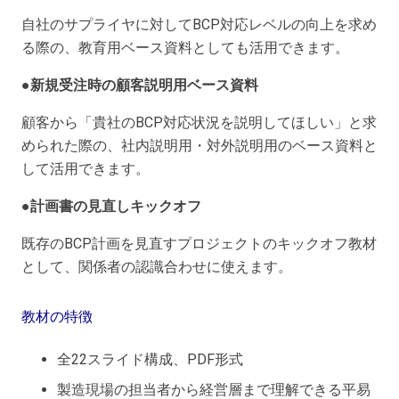
自社のサプライヤに対してBCP対応レベルの向上を求め
る際の、教育用ベース資料としても活用できます。
●新規受注時の顧客説明用ベース資料
顧客から「貴社のBCP対応状況を説明してほしい」と求
められた際の、社内説明用・対外説明用のベース資料と
して活用できます。
●計画書の見直しキックオフ
既存のBCP計画を見直すプロジェクトのキックオフ教材
として、関係者の認識合わせに使えます。
教材の特徴
全22スライド構成、PDF形式
製造現場の担当者から経営層まで理解できる平易