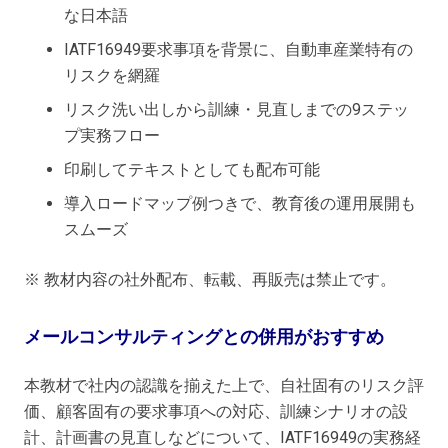
な日本語
IATF16949要求事項を背景に、自動車産業特有の
リスクを網羅
リスク洗い出しから訓練・見直しまでの9ステッ
プ実務フロー
印刷してテキストとしても配布可能
導入ロードマップ例つきで、教育後の運用展開も
スムーズ
※ 教材内容の社外配布、転載、再販売は禁止です。
メールコンサルティングとの併用がおすすめ
本教材で社内の認識を揃えた上で、自社固有のリスク評
価、顧客固有の要求事項への対応、訓練シナリオの設
計、計画書の見直しなどについて、IATF16949の実務経