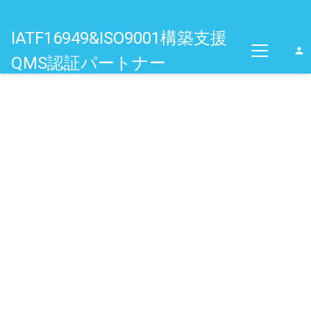
IATF16949&ISO9001構築支援
person
QMS認証パートナー