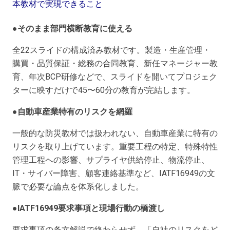
本教材で実現できること
●そのまま部門横断教育に使える
全22スライドの構成済み教材です。製造・生産管理・
購買・品質保証・総務の合同教育、新任マネージャー教
育、年次BCP研修などで、スライドを開いてプロジェク
ターに映すだけで45〜60分の教育が完結します。
●自動車産業特有のリスクを網羅
一般的な防災教材では扱われない、自動車産業に特有の
リスクを取り上げています。重要工程の特定、特殊特性
管理工程への影響、サプライヤ供給停止、物流停止、
IT・サイバー障害、顧客連絡基準など、IATF16949の文
脈で必要な論点を体系化しました。
●IATF16949要求事項と現場行動の橋渡し
要求事項の条文解説で終わらせず、「自社のリスクをど