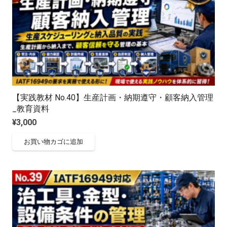
【実践教材 No.40】生産計画・納期遵守・顧客納入管理
_教育資料
¥
3,000
お買い物カゴに追加