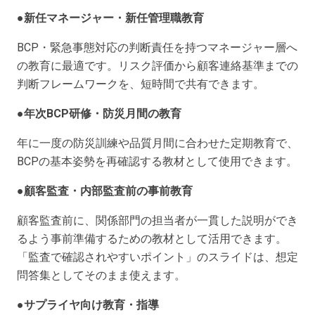
●新任マネージャー・新任管理職教育
BCP・緊急事態対応の判断責任を持つマネージャー層へ
の教育に最適です。リスク評価から顧客連絡基準までの
判断フレームワークを、短時間で共有できます。
●年次BCP研修・防災月間の教育
年に一度の防災訓練や品質月間に合わせた定期教育で、
BCPの基本姿勢を再確認する教材として使用できます。
●顧客監査・内部監査前の事前教育
顧客監査前に、関係部門の担当者が一貫した説明ができ
るよう事前準備するための教材として活用できます。
「監査で確認されやすいポイント」のスライドは、想定
問答集としてそのまま使えます。
●サプライヤ向け教育・指導