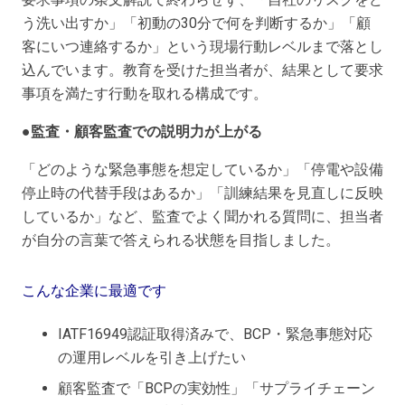
う洗い出すか」「初動の30分で何を判断するか」「顧
客にいつ連絡するか」という現場行動レベルまで落とし
込んでいます。教育を受けた担当者が、結果として要求
事項を満たす行動を取れる構成です。
●監査・顧客監査での説明力が上がる
「どのような緊急事態を想定しているか」「停電や設備
停止時の代替手段はあるか」「訓練結果を見直しに反映
しているか」など、監査でよく聞かれる質問に、担当者
が自分の言葉で答えられる状態を目指しました。
こんな企業に最適です
IATF16949認証取得済みで、BCP・緊急事態対応
の運用レベルを引き上げたい
顧客監査で「BCPの実効性」「サプライチェーン