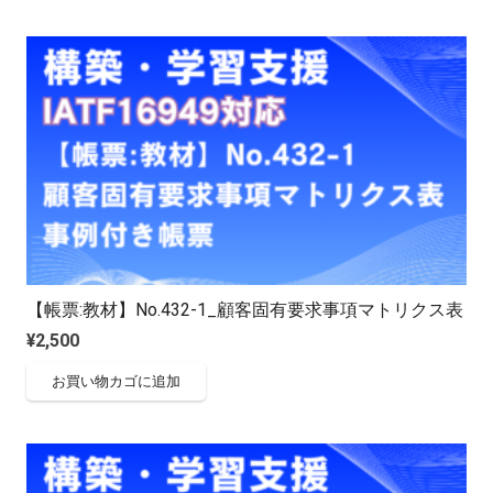
【帳票:教材】No.432-1_顧客固有要求事項マトリクス表
¥
2,500
お買い物カゴに追加