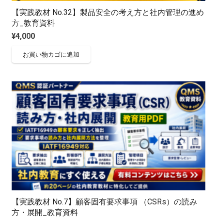
【実践教材 No.32】製品安全の考え方と社内管理の進め
方_教育資料
¥
4,000
お買い物カゴに追加
【実践教材 No.7】顧客固有要求事項 （CSRs）の読み
方・展開_教育資料