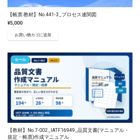
【帳票:教材】No.441-3_プロセス連関図
¥
5,000
お買い物カゴに追加
セール
【教材】No.7-002_IATF16949_品質文書(マニュアル・
規定・帳票)作成マニュアル