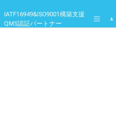
IATF16949&ISO9001構築支援
person
QMS認証パートナー