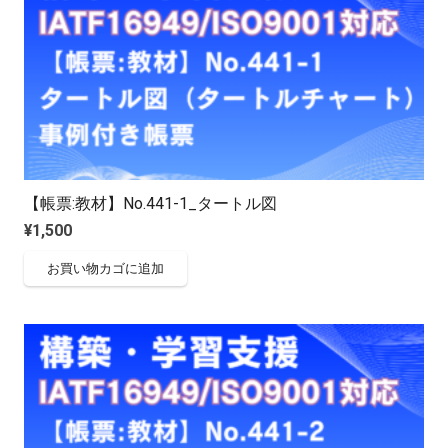
【帳票:教材】No.441-1_タートル図
¥
1,500
お買い物カゴに追加