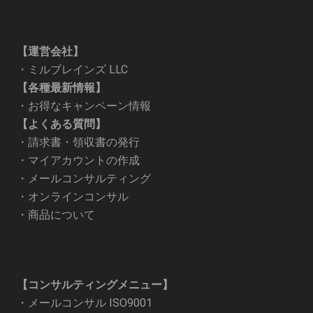
【運営会社】
・
ミルブレインズ LLC
【各種最新情報】
・
お得なキャンペーン情報
【よくある質問】
・
請求書・領収書の発行
・
マイアカウントの作成
・
メールコンサルティング
・
オンラインコンサル
・
商品について
【コンサルティングメニュー】
・
メールコンサル ISO9001