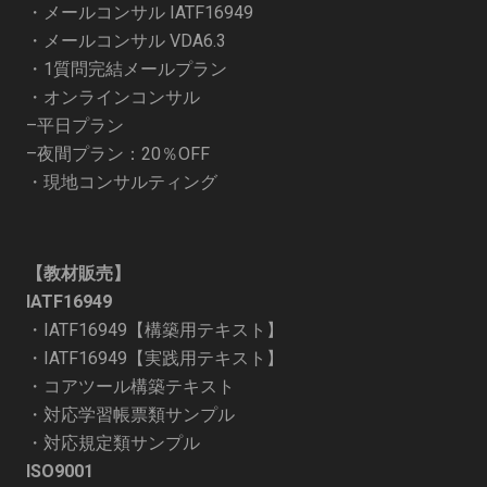
・
メールコンサル IATF16949
・
メールコンサル VDA6.3
・
1質問完結メールプラン
・オンラインコンサル
–
平日プラン
–
夜間プラン：20％OFF
・
現地コンサルティング
【教材販売】
IATF16949
・
IATF16949【構築用テキスト】
・
IATF16949【実践用テキスト】
・
コアツール構築テキスト
・
対応学習帳票類サンプル
・
対応規定類サンプル
ISO9001