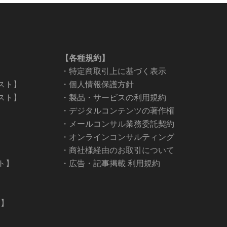
【各種規約】
・
特定商取引上に基づく表示
キスト】
・
個人情報保護方針
キスト】
・
製品・サービスの利用規約
・
デジタルコンテンツの著作権
・
メールコンサル業務委託契約
・
オンラインコンサルティング
・
商社様経由のお取引について
スト】
・
広告・記事掲載 利用規約
ト】