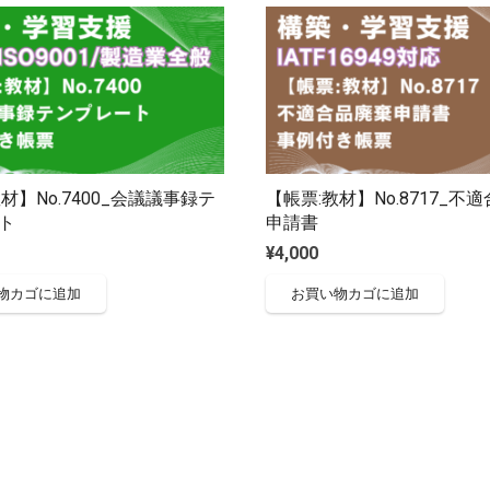
材】No.7400_会議議事録テ
【帳票:教材】No.8717_不
ト
申請書
¥
4,000
物カゴに追加
お買い物カゴに追加