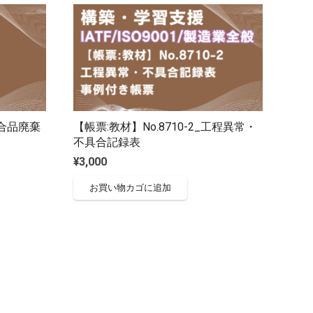
適合品廃棄
【帳票:教材】No.8710-2_工程異常・
不具合記録表
¥
3,000
お買い物カゴに追加