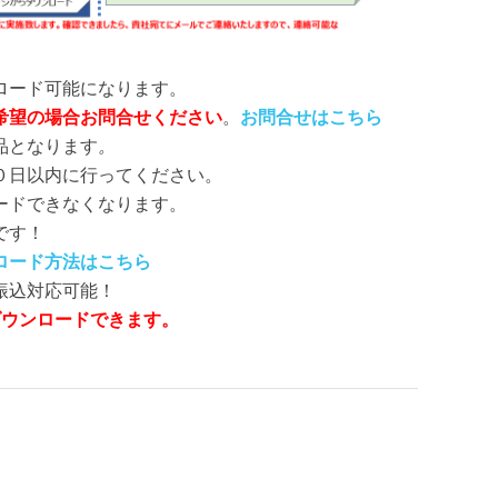
ロード可能になります。
希望の場合お問合せください
。
お問合せはこちら
納品となります
。
０日以内に行ってください。
ードできなくなります。
です！
ロード方法はこちら
振込対応可能！
ダウンロードできます。