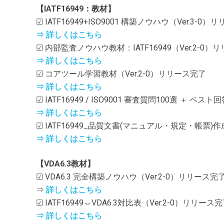
【IATF16949：教材】
☑ IATF16949+ISO9001 構築ノウハウ（Ver.3-0
⇒ 詳しくはこちら
☑ 内部監査ノウハウ教材：IATF16949（Ver.2-0
⇒ 詳しくはこちら
☑ コアツール学習教材（Ver.2-0）リリース完了
⇒ 詳しくはこちら
☑ IATF16949 / ISO9001 審査質問100選 ＋ ベスト
⇒ 詳しくはこちら
☑ IATF16949_品質文書(マニュアル・規定・帳票
⇒ 詳しくはこちら
【VDA6.3教材】
☑ VDA6.3 完全構築ノウハウ（Ver.2-0）リリース完
⇒
詳しくはこちら
☑ IATF16949⇔VDA6.3対比表（Ver.2-0）リリース
⇒ 詳しくはこちら