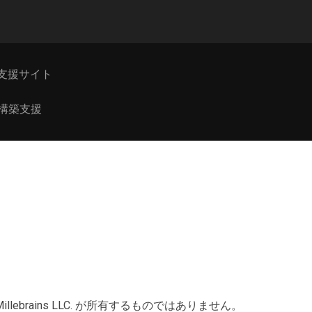
支援サイト
6.3構築支援
ains LLC. が所有するものではありません。