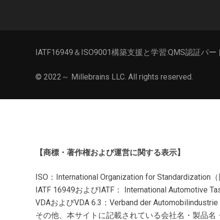
IATF16949＆ISO9001構築支援と学習:QMS認証パ
© 2022～
Millebrains LLC
. All rights reserved.
【商標・著作権および運営に関する表示】
ISO：International Organization for Stand
IATF 16949およびIATF： International Automotiv
VDAおよびVDA 6.3：Verband der Automobili
その他、本サイトに記載されている会社名・製品名・規格