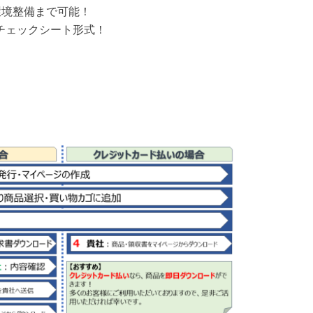
環境整備まで可能！
チェックシート形式！