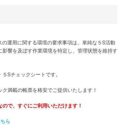
のプロセスの運用に関する環境の要求事項は、単純な５S活動
に影響を及ぼす作業環境を特定し、管理状態を維持す
・５Sチェックシートです。
ック満載の帳票を格安でご提供いたします！
なので、すぐにご利用いただけます！
こちら