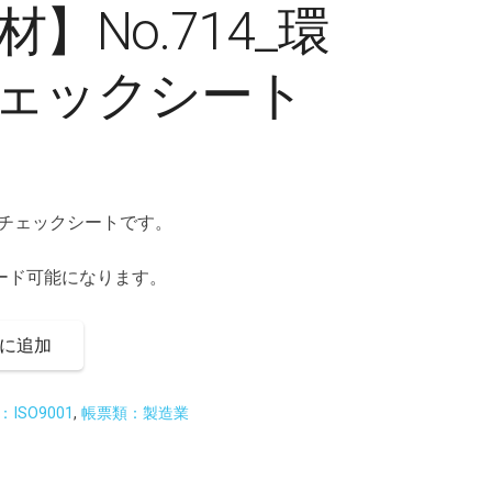
】No.714_環
チェックシート
５Sチェックシートです。
ード可能になります。
に追加
ISO9001
,
帳票類：製造業