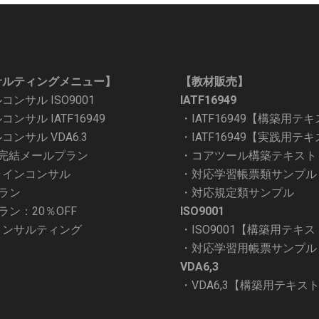
サルティングメニュー】
【教材販売】
コンサル ISO9001
IATF16949
ンサル IATF16949
・
IATF16949【構築用テ
コンサル VDA6.3
・
IATF16949【実践用テ
問完結メールプラン
・
コアツール構築テキスト
ラインコンサル
・
対応学習帳票類サンプル
ラン
・
対応規定類サンプル
ラン：20％OFF
ISO9001
コンサルティング
・
ISO9001【構築用テキ
・
対応学習用帳票サンプル
VDA6,3
・
VDA6,3【構築用テキス