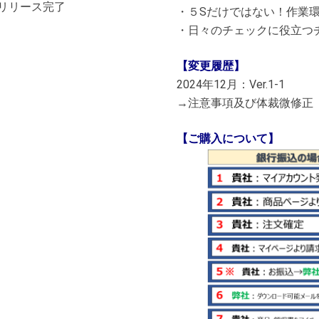
0）リリース完了
・５Sだけではない！作業
・日々のチェックに役立つ
【変更履歴】
2024年12月：Ver.1-1
→注意事項及び体裁微修正
【ご購入について】