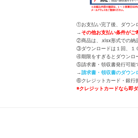
①お支払い完了後、ダウン
→
その他お支払い条件がご
②商品は、.xlsx形式での
③ダウンロードは１回、１
④期限をすぎるとダウンロ
⑤請求書・領収書発行可能
→
請求書・領収書のダウン
⑥クレジットカード・銀行
※クレジットカードなら即